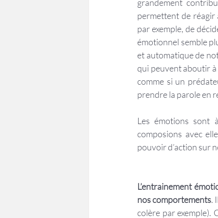
grandement contribu
permettent de réagir 
par exemple, de décid
émotionnel semble plus
et automatique de no
qui peuvent aboutir à 
comme si un prédateur
prendre la parole en r
Les émotions sont à
composions avec ell
pouvoir d’action sur n
L’entrainement émotio
nos comportements
. 
colère par exemple). 