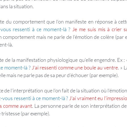
dans la situation.
vous ressenti à ce moment-là ? 
Je me suis mis à crier s
 comportement mais ne parle de l’émotion de colère (par ex
ent-là.
te de la manifestation physiologique qu’elle engendre. Ex : 
ce moment-là ? 
J’ai ressenti comme une boule au ventre
. » 
lle mais ne parle pas de sa peur d’échouer (par exemple).
 de l’interprétation que l’on fait de la situation où l’émotion 
-vous ressenti à ce moment-là ?
J’ai vraiment eu l’impressi
ais comme avant
. La personne parle de son interprétation de 
tristesse (par exemple).