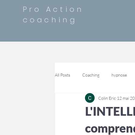
Pro Action
coaching
All Posts
Coaching
hypnose
Colin Eric
12 mai 2
L'INTEL
comprend