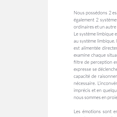
Nous possédons 2 espr
également 2 systèmes
ordinaires et un autre
Le système limbique es
au système limbique. E
est alimentée directe
examine chaque situat
filtre de perception es
expresse se déclenche 
capacité de raisonnem
nécessaire. L’inconvé
imprécis et en quelqu
nous sommes en proie
Les émotions sont en 