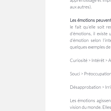
apprentissage et impl
aux autres).   
Les émotions peuvent é
le fait qu’elle soit
d’émotions, il existe
d’émotion selon l’in
quelques exemples de 
Curiosité > Intérêt > 
Souci > Préoccupation
Désapprobation > Irri
Les émotions agissent
vision du monde. Elles