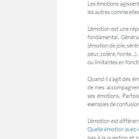
Les émotions agissent
les autres comme elles
L’émotion est une répo
fondamental. Général
(émotion de joie, sérén
peur, colère, honte…).
ou limitantes en foncti
Quand il s’agit des ém
de mes accompagnement
ses émotions. Parfoi
exemples de confusions
Quelle émotion avez-v
pas à la question et 