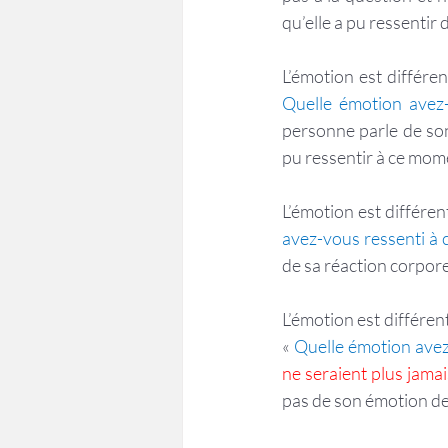
qu’elle a pu ressentir 
Quelle émotion avez-
personne parle de son
pu ressentir à ce mom
L’émotion est différen
avez-vous ressenti à 
de sa réaction corpore
L’émotion est différente
« 
Quelle émotion avez
ne seraient plus jam
pas de son émotion de 