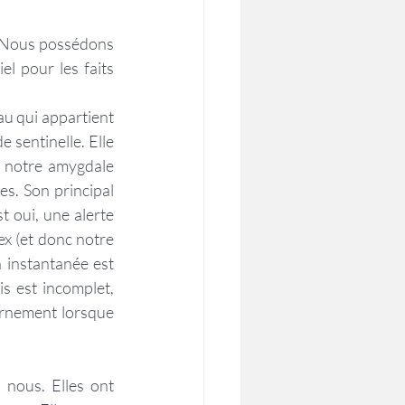
. Nous possédons 
 pour les faits 
u qui appartient 
sentinelle. Elle 
 notre amygdale  
s. Son principal 
t oui, une alerte 
ex (et donc notre 
 instantanée est 
s est incomplet, 
ernement lorsque 
nous. Elles ont  