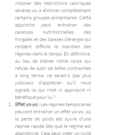
imposer des restrictions caloriques 
sévères ou à éliminer complètement 
certains groupes alimentaires. Cette 
approche peut entraîner des 
carences nutritionnelles, des 
fringales et des baisses d’énergie qui 
rendent difficile le maintien des 
régimes dans le temps. En définitive, 
au lieu de blâmer notre corps qui 
refuse de subir de telles contraintes 
à long terme, ne serait-il pas plus 
judicieux d’apprécier qu’il nous 
signale ce qui n'est ni approprié ni 
bénéfique pour lui ?
Effet yo-yo :
 Les régimes temporaires 
peuvent entraîner un effet yo-yo, où 
la perte de poids est suivie d'une 
reprise rapide dès que le régime est 
abandonné. Cela peut créer un cycle 