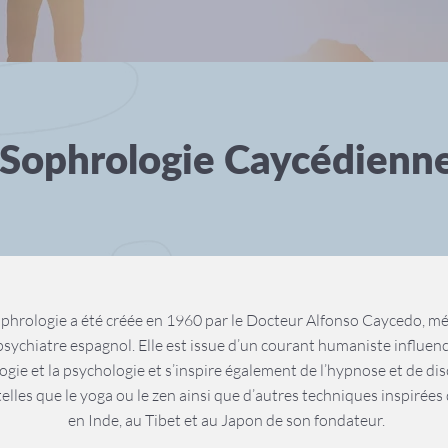
Sophrologie Caycédienn
ophrologie a été créée en 1960 par le Docteur Alfonso Caycedo, m
sychiatre espagnol. Elle est issue d’un courant humaniste influenc
ogie et la psychologie et s’inspire également de l’hypnose et de dis
telles que le yoga ou le zen ainsi que d’autres techniques inspirée
en Inde, au Tibet et au Japon de son fondateur.