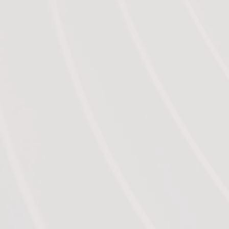
Les troubles alimentaires
L’accompagnement au changement
La concentration et la mémorisation
Le sport et la préparation mentale
La préparation aux examens
L’accompagnement aux traitements mé
La préparation à l’accouchement et à la
…