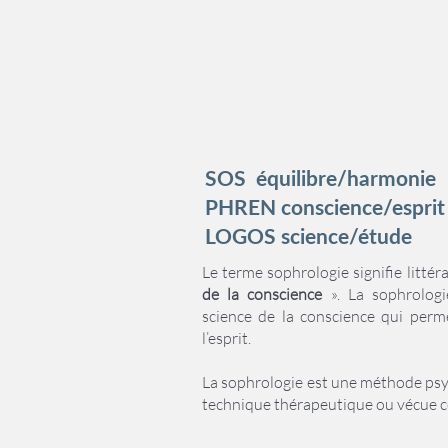
SOS équilibre/harmonie
PHREN conscience/esprit
LOGOS science/étude
Le terme sophrologie signifie littér
de la conscience
». La sophrologi
science de la conscience qui perm
l’esprit.
La sophrologie est une méthode ps
technique thérapeutique ou vécue c