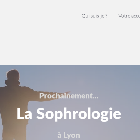
Qui suis-je ?
Votre ac
Prochainement...
La Sophrologie
à Lyon