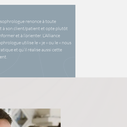
le sophrologue renonce à toute
t à son client/patient et opte plutôt
former et à l’orienter. L’Alliance
hrologue utilise le « je » ou le « nous
tique et qu’il réalise aussi cette
ent.