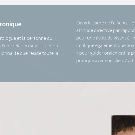
Dans le cadre de l’alliance, 
hronique
attitude directive par rappor
pour une attitude visant à l’in
hrologue et la personne qu’il
implique également que le sop
 d’une relation sujet-sujet ou
» pour guider oralement la pra
tionnalité que réside toute la
pratique avec son client/pati