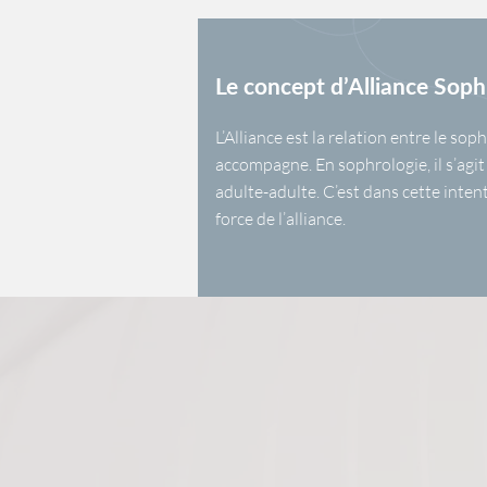
Le concept d’Alliance Sop
L’Alliance est la relation entre le sop
accompagne. En sophrologie, il s’agit
adulte-adulte. C’est dans cette inten
force de l’alliance.