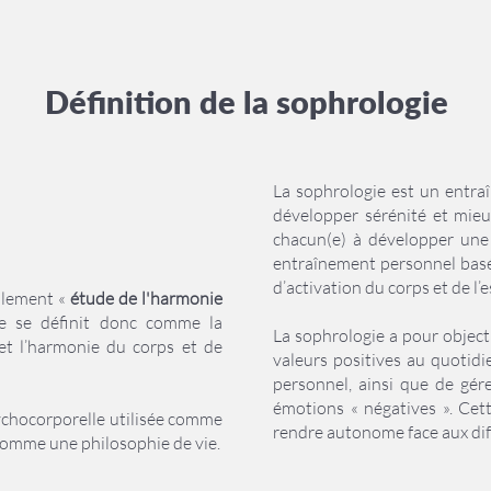
Définition de la sophrologie
La sophrologie est un entraî
développer sérénité et mieux
chacun(e) à développer une
entraînement personnel basé 
d’activation du corps et de l’e
alement «
étude de l'harmonie
e se définit donc comme la
La sophrologie a pour objecti
et l’harmonie du corps et de
valeurs positives au quotidi
personnel, ainsi que de gére
émotions « négatives ». Cet
ychocorporelle utilisée comme
rendre autonome face aux dif
omme une philosophie de vie.