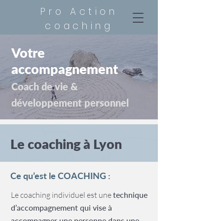
Pro Action
coaching
Votre
accompagnement
Coach de vie &
développement personnel
Le coaching à Lyon
Ce qu’est le COACHING :
Le coaching individuel est une
technique
d’accompagnement qui vise à
accompagner une personne dans une