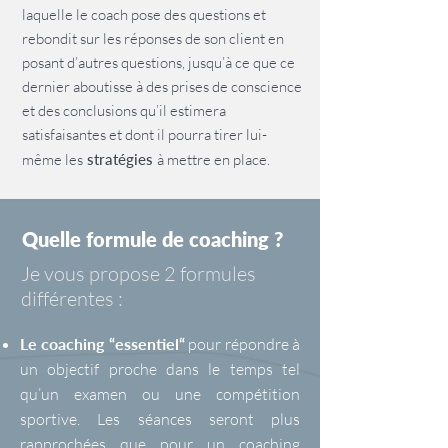
laquelle le coach pose des questions et
rebondit sur les réponses de son client en
posant d’autres questions, jusqu’à ce que ce
dernier aboutisse à des prises de conscience
et des conclusions qu’il estimera
satisfaisantes et dont il pourra tirer lui-
même les
stratégies
à mettre en place.
Quelle formule de coaching ?
Je vous propose 2 formules
différentes :
Le coaching “essentiel“
pour répondre à
un objectif proche dans le temps tel
qu’un examen ou une compétition
sportive. Les séances seront plus
rapprochées que pour un coaching