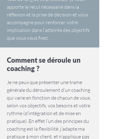
apporte le recul nécessaire dans la
réflexion et la prise de décision et vous
accompagne pour renforcer votre
implication dans l’atteinte des objectifs
que vous vous fixez.
Comment se déroule un
coaching ?
Je ne peux que présenter une trame
générale du déroulement d’un coaching
qui varie en fonction de chacun de vous,
selon vos objectifs, vos besoins et votre
rythme (d’intégration et de mise en
pratique). En effet l’un des principes du
coaching est la flexibilité, j’adapte ma
pratique à mon client, et n’applique pas