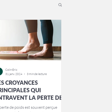
Colin Eric
31 janv. 2024
3 min de lecture
ES CROYANCES
RINCIPALES QUI
NTRAVENT LA PERTE DE
OIDS
perte de poids est souvent perçue