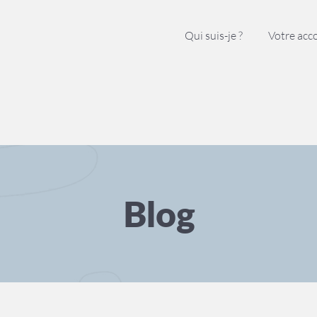
Qui suis-je ?
Votre ac
Blog