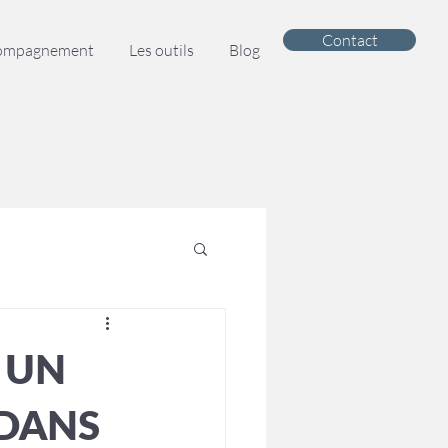
Contact
compagnement
Les outils
Blog
 UN
 DANS