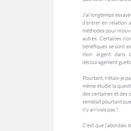
J’ai longtemps essayé 
d'entrer en relation 
méthodes pour m’ouvri
autres. Certaines n’on
bénéfiques se sont es
mon argent dans de
découragement guettait
Pourtant, n’étais-je p
même étudié la questio
des centaines et des c
semblait pourtant que 
n’y arrivais pas ?
C’est que j’abordais 