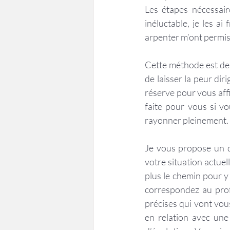
Les étapes nécessai
inéluctable, je les a
arpenter m’ont permis
Cette méthode est des
de laisser la peur diri
réserve pour vous affi
faite pour vous si v
rayonner pleinement.
Je vous propose un di
votre situation actuell
plus le chemin pour y 
correspondez au prof
précises qui vont vous
en relation avec une