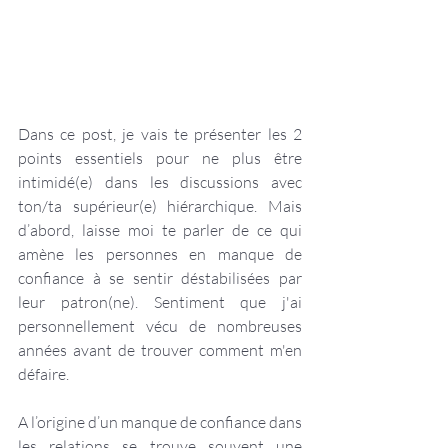
Dans ce post, je vais te présenter les 2 
points essentiels pour ne plus être 
intimidé(e) dans les discussions avec 
ton/ta supérieur(e) hiérarchique. Mais 
d’abord, laisse moi te parler de ce qui 
amène les personnes en manque de 
confiance à se sentir déstabilisées par 
leur patron(ne). Sentiment que j'ai 
personnellement vécu de nombreuses 
années avant de trouver comment m'en 
défaire.
A l’origine d’un manque de confiance dans 
les relations se trouve souvent une 