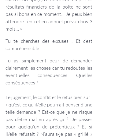
résultats financiers de la boîte ne sont 
pas si bons en ce moment… Je peux bien 
attendre l’entretien annuel prévu dans 3 
mois… »
Tu te cherches des excuses ! Et c’est 
compréhensible.
Tu as simplement peur de demander 
clairement les choses car tu redoutes les 
éventuelles conséquences. Quelles 
conséquences ?
Le jugement, le conflit et le refus bien sûr : 
« qu’est-ce qu’il/elle pourrait penser d’une 
telle demande ? Est-ce que je ne risque 
pas d’être mal vu après ça ? De passer 
pour quelqu’un de prétentieux ? Et si 
il/elle refusait ? N’aurais-je pas « grillé » 