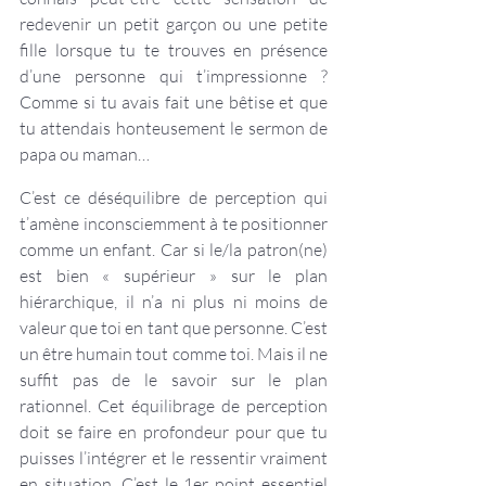
redevenir un petit garçon ou une petite 
fille lorsque tu te trouves en présence 
d’une personne qui t’impressionne ? 
Comme si tu avais fait une bêtise et que 
tu attendais honteusement le sermon de 
papa ou maman…
C’est ce déséquilibre de perception qui 
t’amène inconsciemment à te positionner 
comme un enfant. Car si le/la patron(ne) 
est bien « supérieur » sur le plan 
hiérarchique, il n’a ni plus ni moins de 
valeur que toi en tant que personne. C’est 
un être humain tout comme toi. Mais il ne 
suffit pas de le savoir sur le plan 
rationnel. Cet équilibrage de perception 
doit se faire en profondeur pour que tu 
puisses l’intégrer et le ressentir vraiment 
en situation. C’est le 1er point essentiel 