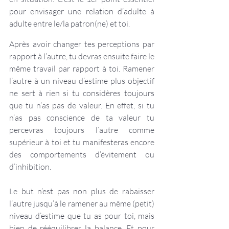
pour envisager une relation d’adulte à 
adulte entre le/la patron(ne) et toi. 
Après avoir changer tes perceptions par 
rapport à l’autre, tu devras ensuite faire le 
même travail par rapport à toi. Ramener 
l’autre à un niveau d’estime plus objectif 
ne sert à rien si tu considères toujours 
que tu n’as pas de valeur. En effet, si tu 
n’as pas conscience de ta valeur tu 
percevras toujours l’autre comme 
supérieur à toi et tu manifesteras encore 
des comportements d’évitement ou 
d’inhibition.
Le but n’est pas non plus de rabaisser 
l’autre jusqu’à le ramener au même (petit) 
niveau d’estime que tu as pour toi, mais 
bien de rééquilibrer la balance. Et pour 