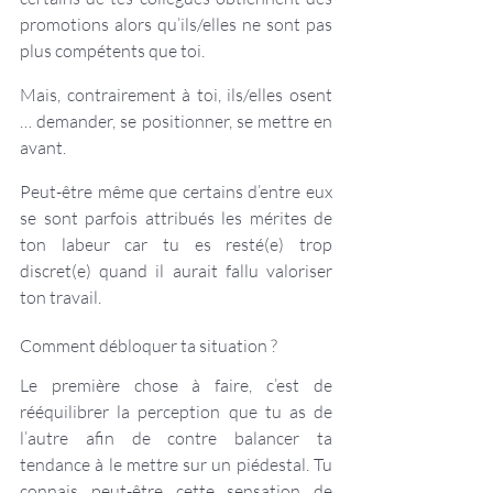
promotions alors qu’ils/elles ne sont pas 
plus compétents que toi.
Mais, contrairement à toi, ils/elles osent 
… demander, se positionner, se mettre en 
avant.
Peut-être même que certains d’entre eux 
se sont parfois attribués les mérites de 
ton labeur car tu es resté(e) trop 
discret(e) quand il aurait fallu valoriser 
ton travail.
Comment débloquer ta situation ?
Le première chose à faire, c’est de 
rééquilibrer la perception que tu as de 
l’autre afin de contre balancer ta 
tendance à le mettre sur un piédestal. Tu 
connais peut-être cette sensation de 