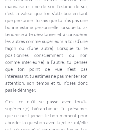
mauvaise estime de soi. L’estime de soi, 
c’est la valeur que l’on s’attribue en tant 
que personne. Tu sais que tu n’as pas une 
bonne estime personnelle lorsque tu as 
tendance à te dévaloriser et à considérer 
les autres comme supérieurs à toi (d’une 
façon ou d’une autre). Lorsque tu te 
positionnes consciemment ou non 
comme inférieur(e) à l’autre, tu penses 
que ton point de vue n’est pas 
intéressant, tu estimes ne pas mériter son 
attention, son temps et tu n’oses donc 
pas le déranger.
C’est ce qu’il se passe avec ton/ta 
supérieur(e) hiérarchique. Tu présumes 
que ce n’est jamais le bon moment pour 
aborder la question avec lui/elle : « il/elle 
est très occupé(e) ces derniers temps. Les 