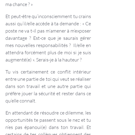
ma chance ? »
Et peut-être qu’inconsciemment tu crains 
aussi qu’il/elle accède à ta demande : « Ce 
poste ne va t-il pas m’amener à m’exposer 
davantage ? Est-ce que je saurais gérer 
mes nouvelles responsabilités ?  Il/elle en 
attendra forcément plus de moi si je suis 
augmenté(e) ». Serais-je à la hauteur ?
Tu vis certainement ce conflit intérieur 
entre une partie de toi qui veut se réaliser 
dans son travail et une autre partie qui 
préfère jouer la sécurité et rester dans ce 
qu’elle connaît.
En attendant de résoudre ce dilemme, les 
opportunités te passent sous le nez et tu 
n’es pas épanoui(e) dans ton travail. Et 
certains de tes collègues obtiennent des 