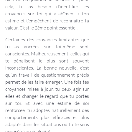
cela, tu as besoin d’identifier les 
croyances sur toi qui « abîment » ton 
estime et t’empêchent de reconnaître ta 
valeur. C’est le 2ème point essentiel.
Certaines des croyances limitantes que 
tu as ancrées sur toi-même sont 
conscientes. Malheureusement, celles qui 
te pénalisent le plus sont souvent 
inconscientes. La bonne nouvelle, c’est 
qu’un travail de questionnement précis 
permet de les faire émerger. Une fois tes 
croyances mises à jour, tu peux agir sur 
elles et changer le regard que tu portes 
sur toi. Et avec une estime de soi 
renforcée, tu adoptes naturellement des 
comportements plus efficaces et plus 
adaptés dans les situations où tu te sens 
exposé(e) ou évalué(e).