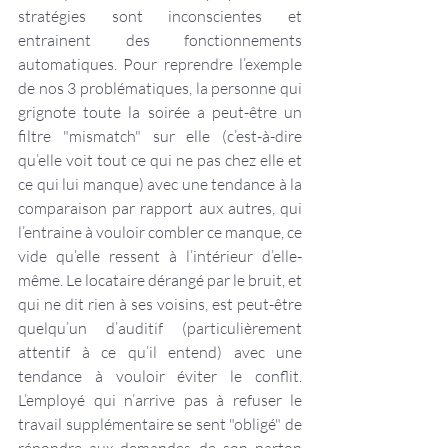
stratégies sont inconscientes et 
entrainent des fonctionnements 
automatiques. Pour reprendre l’exemple 
de nos 3 problématiques, la personne qui 
grignote toute la soirée a peut-être un 
filtre "mismatch" sur elle (c’est-à-dire 
qu’elle voit tout ce qui ne pas chez elle et 
ce qui lui manque) avec une tendance à la 
comparaison par rapport aux autres, qui 
l’entraine à vouloir combler ce manque, ce 
vide qu’elle ressent à l’intérieur d’elle-
même. Le locataire dérangé par le bruit, et 
qui ne dit rien à ses voisins, est peut-être 
quelqu’un d’auditif (particulièrement 
attentif à ce qu’il entend) avec une 
tendance à vouloir éviter le conflit. 
L’employé qui n’arrive pas à refuser le 
travail supplémentaire se sent "obligé" de 