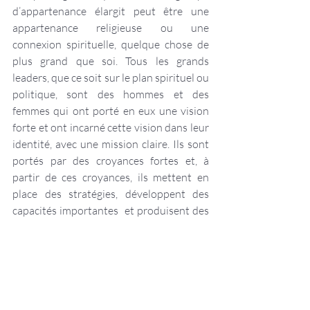
d’appartenance élargit peut être une 
appartenance religieuse ou une 
connexion spirituelle, quelque chose de 
plus grand que soi. Tous les grands 
leaders, que ce soit sur le plan spirituel ou 
politique, sont des hommes et des 
femmes qui ont porté en eux une vision 
forte et ont incarné cette vision dans leur 
identité, avec une mission claire. Ils sont 
portés par des croyances fortes et, à 
partir de ces croyances, ils mettent en 
place des stratégies, développent des 
capacités importantes  et produisent des 
comportements qui leur permettent 
d’obtenir de grand résultat dans 
l’environnement. 
La pyramide des niveaux logiques permet 