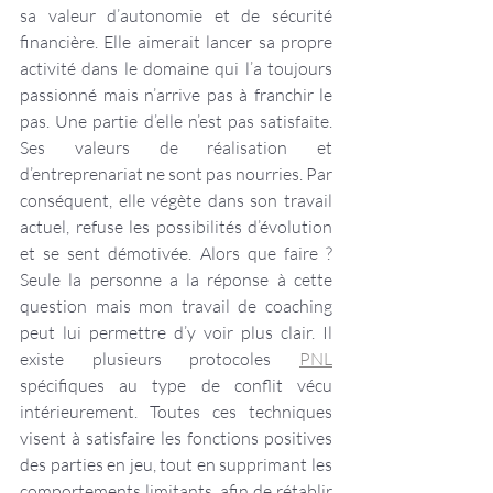
sa valeur d’autonomie et de sécurité 
financière. Elle aimerait lancer sa propre 
activité dans le domaine qui l’a toujours 
passionné mais n’arrive pas à franchir le 
pas. Une partie d’elle n’est pas satisfaite. 
Ses valeurs de réalisation et 
d’entreprenariat ne sont pas nourries. Par 
conséquent, elle végète dans son travail 
actuel, refuse les possibilités d’évolution 
et se sent démotivée. Alors que faire ? 
Seule la personne a la réponse à cette 
question mais mon travail de coaching 
peut lui permettre d’y voir plus clair. Il 
existe plusieurs protocoles 
PNL
spécifiques au type de conflit vécu 
intérieurement. Toutes ces techniques 
visent à satisfaire les fonctions positives 
des parties en jeu, tout en supprimant les 
comportements limitants, afin de rétablir 