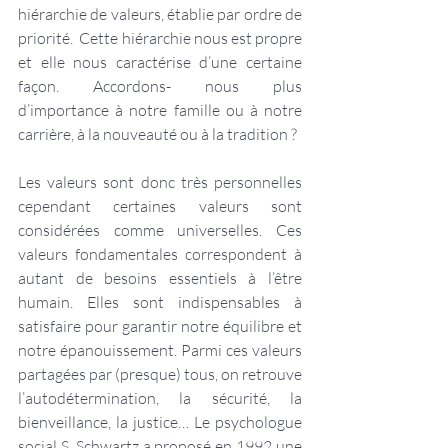
hiérarchie de valeurs, établie par ordre de 
priorité.  Cette hiérarchie nous est propre 
et elle nous caractérise d’une certaine 
façon. Accordons- nous plus 
d’importance à notre famille ou à notre 
carrière, à la nouveauté ou à la tradition ?
Les valeurs sont donc très personnelles 
cependant certaines valeurs sont 
considérées comme universelles. Ces 
valeurs fondamentales correspondent à 
autant de besoins essentiels à l’être 
humain. Elles sont indispensables à 
satisfaire pour garantir notre équilibre et 
notre épanouissement. Parmi ces valeurs 
partagées par (presque) tous, on retrouve 
l’autodétermination, la sécurité, la 
bienveillance, la justice… Le psychologue 
social S. Schwartz a proposé en 1992 une 