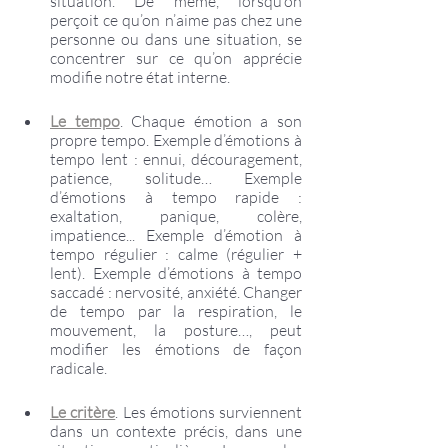
situation. De même, lorsqu’on 
perçoit ce qu’on n’aime pas chez une 
personne ou dans une situation, se 
concentrer sur ce qu’on apprécie 
modifie notre état interne.
Le tempo
. Chaque émotion a son 
propre tempo. Exemple d’émotions à 
tempo lent : ennui, découragement, 
patience, solitude… Exemple 
d’émotions à tempo rapide : 
exaltation, panique, colère, 
impatience... Exemple d’émotion à 
tempo régulier : calme (régulier + 
lent). Exemple d’émotions à tempo 
saccadé : nervosité, anxiété. Changer 
de tempo par la respiration, le 
mouvement, la posture…, peut 
modifier les émotions de façon 
radicale.
Le critère
. Les émotions surviennent 
dans un contexte précis, dans une 