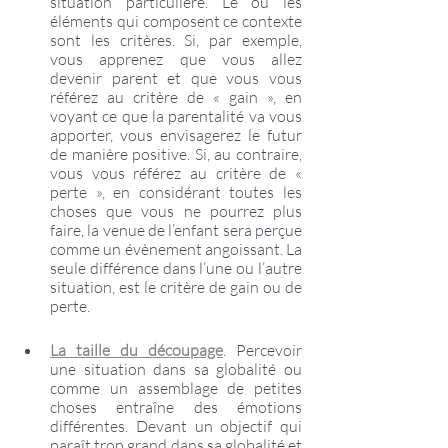
situation particulière. Le ou les 
éléments qui composent ce contexte 
sont les critères. Si, par exemple, 
vous apprenez que vous allez 
devenir parent et que vous vous 
référez au critère de « gain », en 
voyant ce que la parentalité va vous 
apporter, vous envisagerez le futur 
de manière positive. Si, au contraire, 
vous vous référez au critère de « 
perte », en considérant toutes les 
choses que vous ne pourrez plus 
faire, la venue de l’enfant sera perçue 
comme un évènement angoissant. La 
seule différence dans l’une ou l’autre 
situation, est le critère de gain ou de 
perte.
La taille du découpage
. Percevoir 
une situation dans sa globalité ou 
comme un assemblage de petites 
choses entraîne des émotions 
différentes. Devant un objectif qui 
paraît trop grand dans sa globalité et 