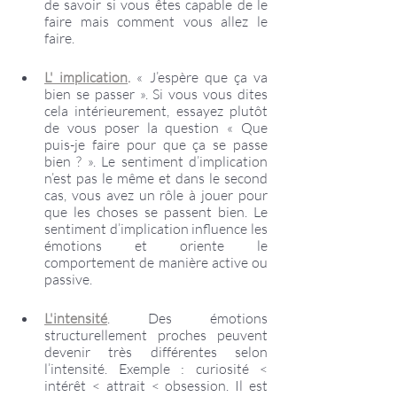
de savoir si vous êtes capable de le 
faire mais comment vous allez le 
faire.
L' implication
.
 « J’espère que ça va 
bien se passer ». Si vous vous dites 
cela intérieurement, essayez plutôt 
de vous poser la question « Que 
puis-je faire pour que ça se passe 
bien ? ». Le sentiment d’implication 
n’est pas le même et dans le second 
cas, vous avez un rôle à jouer pour 
que les choses se passent bien. Le 
sentiment d’implication influence les 
émotions et oriente le 
comportement de manière active ou 
passive.
L'intensité
. Des émotions 
structurellement proches peuvent 
devenir très différentes selon 
l’intensité. Exemple : curiosité < 
intérêt < attrait < obsession. Il est 